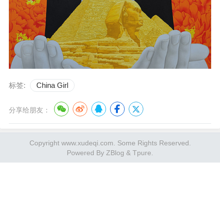
标签:
China Girl
分享给朋友：
Copyright www.xudeqi.com. Some Rights Reserved.
Powered By ZBlog & Tpure.