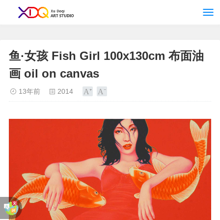
<！--网站统计
-->
鱼·女孩 Fish Girl 100x130cm 布面油
画 oil on canvas
13年前
2014