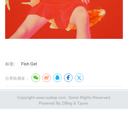
标签:
Fish Girl
分享给朋友：
Copyright www.xudeqi.com. Some Rights Reserved.
Powered By ZBlog & Tpure.