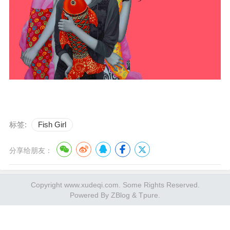
标签:
Fish Girl
分享给朋友：
Copyright www.xudeqi.com. Some Rights Reserved.
Powered By ZBlog & Tpure.