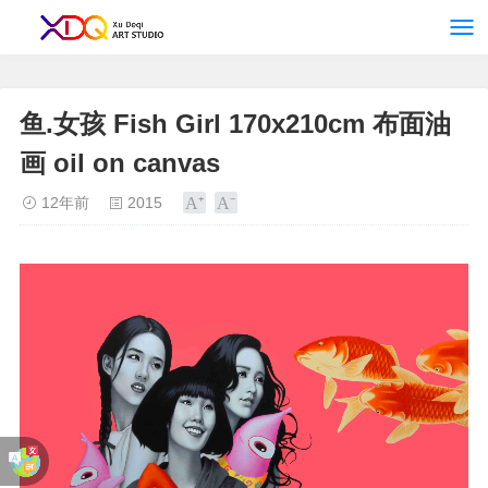
<！--网站统计
-->
鱼.女孩 Fish Girl 170x210cm 布面油
画 oil on canvas
12年前
2015