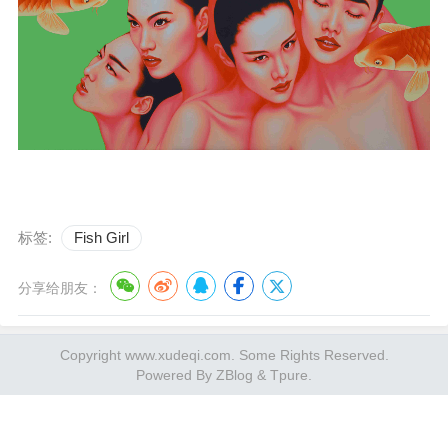
标签:
Fish Girl
分享给朋友：
Copyright www.xudeqi.com. Some Rights Reserved.
Powered By ZBlog & Tpure.