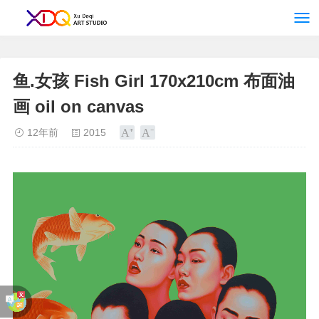
<！--网站统计
-->
鱼.女孩 Fish Girl 170x210cm 布面油
画 oil on canvas
12年前
2015