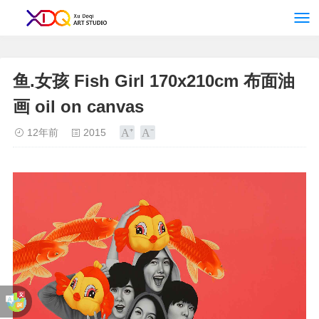
<！--网站统计
-->
鱼.女孩 Fish Girl 170x210cm 布面油
画 oil on canvas
12年前
2015