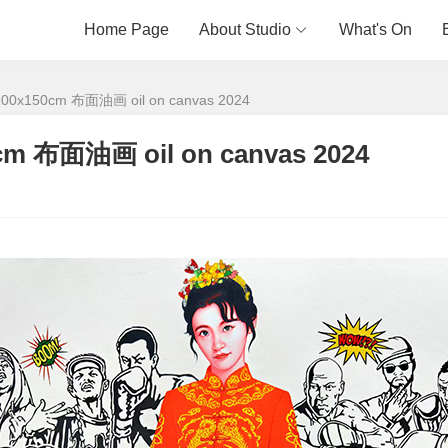
Home Page
About Studio
What's On
00x150cm 布面油画 oil on canvas 2024
cm 布面油画 oil on canvas 2024