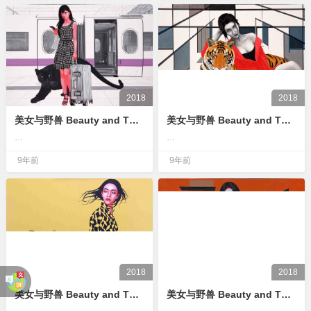
2018
2018
美女与野兽 Beauty and The Beast 100x150cm 布面油画Oil on canvas
美女与野兽 Beauty and The Beast 100x150cm 布面油画Oil on canvas
…
…
9年前
9年前
2018
2018
美女与野兽 Beauty and The Beast 100x150cm 布面油画Oil on canvas
美女与野兽 Beauty and The Beast 100x150cm 布面油画Oil on canvas