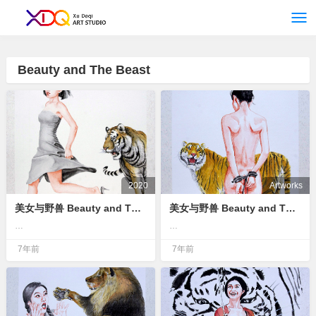
<！--网站统计
-->
Beauty and The Beast
2020
Artworks
美女与野兽 Beauty and The Beast （手稿manuscripts） 38x38cm
美女与野兽 Beauty and The Beast（手稿manuscripts） 38x38cm
…
…
7年前
7年前