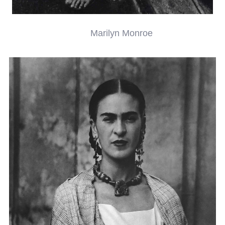
Marilyn Monroe