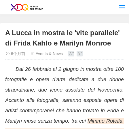
<！--网站统计
-->
A Lucca in mostra le 'vite parallele'
di Frida Kahlo e Marilyn Monroe
6个月前
Events & News
Dal 26 febbraio al 2 giugno in mostra oltre 100
fotografie e opere d’arte dedicate a due donne
straordinarie, due icone assolute del Novecento.
Accanto alle fotografie, saranno esposte opere di
artisti contemporanei che hanno trovato in Frida e
Marilyn muse senza tempo, tra cui
Mimmo Rotella,