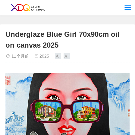
<！--网站统计
-->
Underglaze Blue Girl 70x90cm oil
on canvas 2025
11个月前
2025