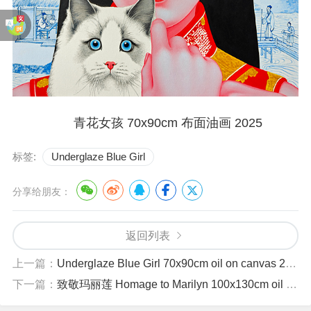
青花女孩 70x90cm 布面油画 2025
标签:
Underglaze Blue Girl
分享给朋友：
返回列表
上一篇：
Underglaze Blue Girl 70x90cm oil on canvas 2025
下一篇：
致敬玛丽莲 Homage to Marilyn 100x130cm oil on canvas 2025