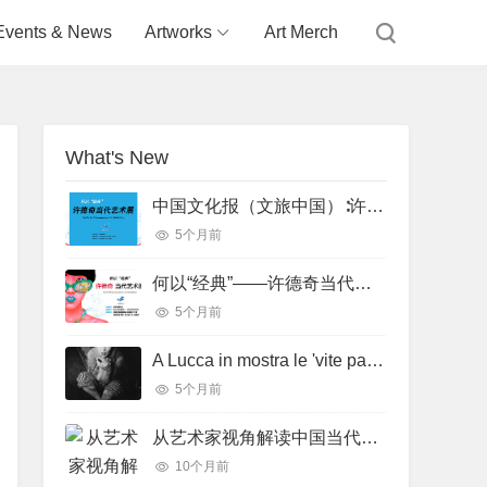
Events & News
Artworks
Art Merch
What's New
中国文化报（文旅中国）∶许德奇当代艺术展亮相济南市图书馆
5个月前
何以“经典”——许德奇当代艺术展（2026 中国 济南）
5个月前
A Lucca in mostra le 'vite parallele' di Frida Kahlo e Marilyn Monroe
5个月前
从艺术家视角解读中国当代艺术（2025，巴塞罗那，西班牙）
10个月前